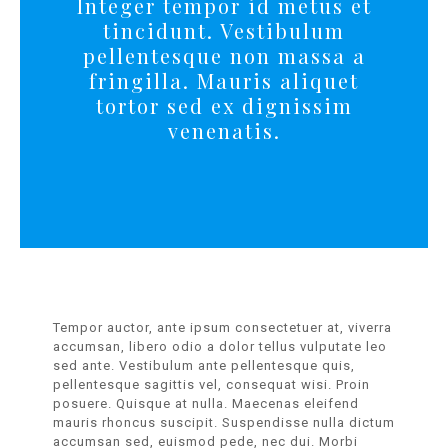
Integer tempor id metus et
tincidunt. Vestibulum
pellentesque non massa a
fringilla. Mauris aliquet
tortor sed ex dignissim
venenatis.
Tempor auctor, ante ipsum consectetuer at, viverra
accumsan, libero odio a dolor tellus vulputate leo
sed ante. Vestibulum ante pellentesque quis,
pellentesque sagittis vel, consequat wisi. Proin
posuere. Quisque at nulla. Maecenas eleifend
mauris rhoncus suscipit. Suspendisse nulla dictum
accumsan sed, euismod pede, nec dui. Morbi