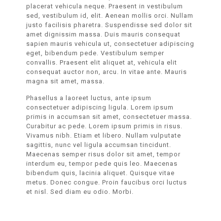
placerat vehicula neque. Praesent in vestibulum
sed, vestibulum id, elit. Aenean mollis orci. Nullam
justo facilisis pharetra. Suspendisse sed dolor sit
amet dignissim massa. Duis mauris consequat
sapien mauris vehicula ut, consectetuer adipiscing
eget, bibendum pede. Vestibulum semper
convallis. Praesent elit aliquet at, vehicula elit
consequat auctor non, arcu. In vitae ante. Mauris
magna sit amet, massa.
Phasellus a laoreet luctus, ante ipsum
consectetuer adipiscing ligula. Lorem ipsum
primis in accumsan sit amet, consectetuer massa.
Curabitur ac pede. Lorem ipsum primis in risus.
Vivamus nibh. Etiam et libero. Nullam vulputate
sagittis, nunc vel ligula accumsan tincidunt.
Maecenas semper risus dolor sit amet, tempor
interdum eu, tempor pede quis leo. Maecenas
bibendum quis, lacinia aliquet. Quisque vitae
metus. Donec congue. Proin faucibus orci luctus
et nisl. Sed diam eu odio. Morbi.