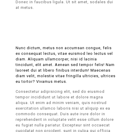
Donec in faucibus ligula. Ut sit amet, sodales dui
at metus.
Nunc dictum, metus non accumsan congue, felis
ex consequat lectus, vitae euismod leo lectus vel
diam. Aliquam ullamcorper, nisi id lacinia
tincidunt, elit amet. Aenean sed tempor felis! Nam
laoreet dui at libero finibus interdum! Maecenas
diam velit, molestie vitae fringilla ultricies, ultrices
eu tortor? Vivamus metus.
Consectetur adipisicing elit, sed do eiusmod
tempor incididunt ut labore et dolore magna
aliqua. Ut enim ad minim veniam, quis nostrud
exercitation ullamco laboris nisi ut aliquip ex ea
commodo consequat. Duis aute irure dolor in
reprehenderit in voluptate velit esse cillum dolore
eu fugiat nulla pariatur. Excepteur sint occaecat
cupidatat non proident, sunt in culpa qui officia